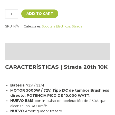
ADD TO CART
SKU:
N/A
Categories:
Scooters Eléctricos
,
Strada
Description
Additional information
CARACTERÍSTICAS | Strada 20th 10K
Batería
: 72V / 93Ah.
MOTOR 5000W / 72V. Tipo DC de tambor Brushless
directo. POTENCIA PICO DE 10.000 WATT.
NUEVO BMS
con impulso de aceleración de 260A que
alcanza los 140 Km/h.
NUEVO
Amortiguador trasero.