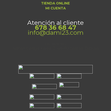
TIENDA ONLINE
MI CUENTA
Atención al cliente
678 36 68 47
info@dami23.com
Localización
Adrian Celaya Kalea, 2, 48910 Sestao, Bizkaia