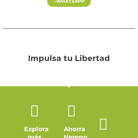
WHATSAPP
Impulsa tu Libertad
Explora
Ahorra
más
tiempo