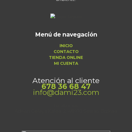
Menú de navegación
INICIO
CONTACTO
TIENDA ONLINE
MI CUENTA
Atención al cliente
678 36 68 47
info@dami23.com
Localización
Adrian Celaya Kalea, 2, 48910 Sestao, Bizkaia