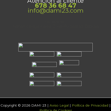
Atención al cliente
678 36 68 47
info@dami23.com
Localización
Adrian Celaya Kalea, 2, 48910 Sestao, Bizkaia
Copyright © 2026 DAMI 23 |
Aviso Legal
|
Política de Privacidad
|
Política de Cookies