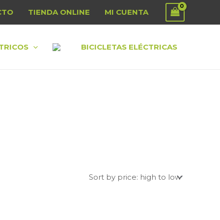
CTO
TIENDA ONLINE
MI CUENTA
TRICOS
BICICLETAS ELÉCTRICAS